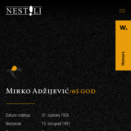
Mirko Adžijević
/65 god
Datum rođenja:
01. siječanj 1926.
Nestanak:
15. listopad 1991.