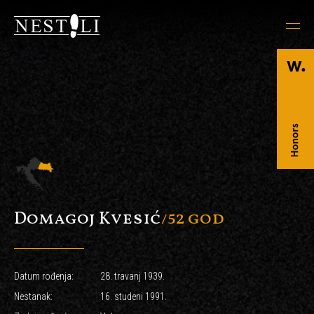
Domagoj Kvesić
/52 god
Datum rođenja:
28. travanj 1939.
Nestanak:
16. studeni 1991.